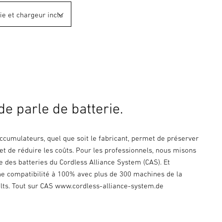
e parle de batterie.
'accumulateurs, quel que soit le fabricant, permet de préserver
et de réduire les coûts. Pour les professionnels, nous misons
e des batteries du Cordless Alliance System (CAS). Et
ne compatibilité à 100% avec plus de 300 machines de la
olts. Tout sur CAS www.cordless-alliance-system.de