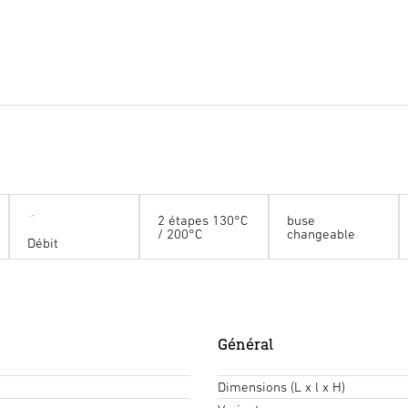
2 étapes 130°C
buse
/ 200°C
changeable
Débit
Général
Dimensions (L x l x H)