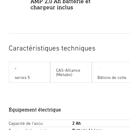
AMP 2,0 Ah batterie et
chargeur inclus
Caractéristiques techniques
CAS-Alliance
(Metabo)
series 5
Bâtons de colle
Équipement électrique
Capacité de l’accu
2 Ah