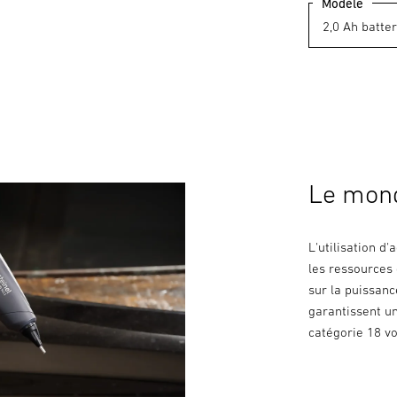
Modèle
Le mond
L'utilisation d
les ressources 
sur la puissanc
garantissent u
catégorie 18 v