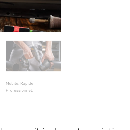
Mobile. Rapide.
Professionnel.