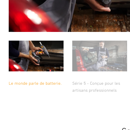
Le monde parle de batterie.
Série 5 - Conçue pour les
artisans professionnels