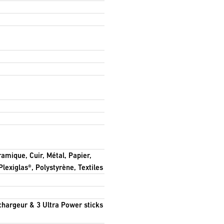
ramique, Cuir, Métal, Papier,
lexiglas®, Polystyrène, Textiles
chargeur & 3 Ultra Power sticks