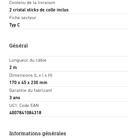
Contenu de la livraison
2 cristal sticks de colle inclus
Fiche secteur
Typ C
Général
Longueur du câble
2 m
Dimensions (L x l x H)
170 x 45 x 230 mm
Garantie du fabricant
3 ans
UC1, Code EAN
4007841084318
Informations générales