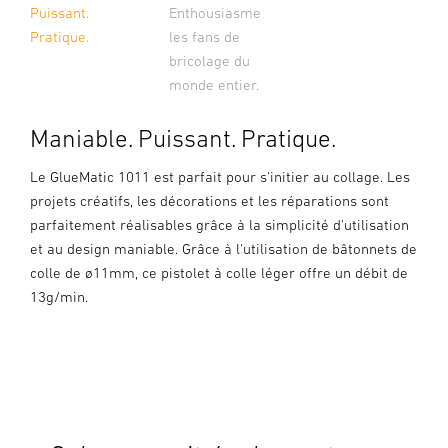
Puissant.
Enthousiasme
Pratique.
les fans de
bricolage du
monde entier.
Maniable. Puissant. Pratique.
Le GlueMatic 1011 est parfait pour s'initier au collage. Les
projets créatifs, les décorations et les réparations sont
parfaitement réalisables grâce à la simplicité d'utilisation
et au design maniable. Grâce à l'utilisation de bâtonnets de
colle de ø11mm, ce pistolet à colle léger offre un débit de
13g/min.