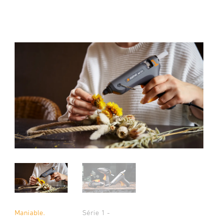
Maniable.
Série 1 -