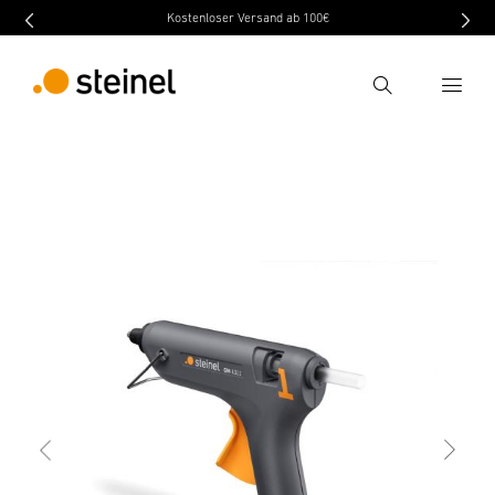
Kostenloser Versand ab 100€
Recherche
retour
Caractéristiques
Caractéristiques techniques
Entrer critère de recherche
Recherche