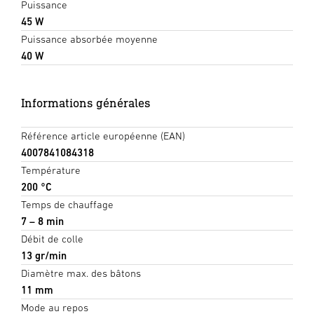
Puissance
45 W
Puissance absorbée moyenne
40 W
Informations générales
Référence article européenne (EAN)
4007841084318
Température
200 °C
Temps de chauffage
7 – 8 min
Débit de colle
13 gr/min
Diamètre max. des bâtons
11 mm
Mode au repos