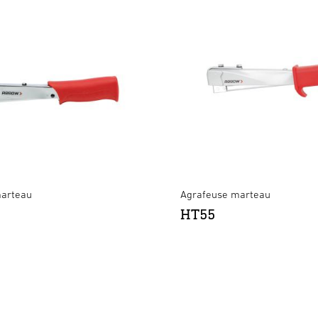
marteau
Agrafeuse marteau
HT55