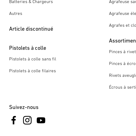
Batteries & Chargeurs
Agrafeuse san
Autres
Agrafeuse éle
Agrafes et cl
Article discontinué
Assortiment
Pistolets à colle
Pinces à rive
Pistolets à colle sans fil
Pinces à écro
Pistolets à colle filaires
Rivets aveugl
Écrous à sert
Suivez-nous