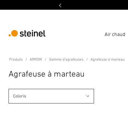
Air chaud
Produits
ARROW
Gamme d'agrafeuses
Agrafeuse à marteau
Agrafeuse à marteau
Coloris