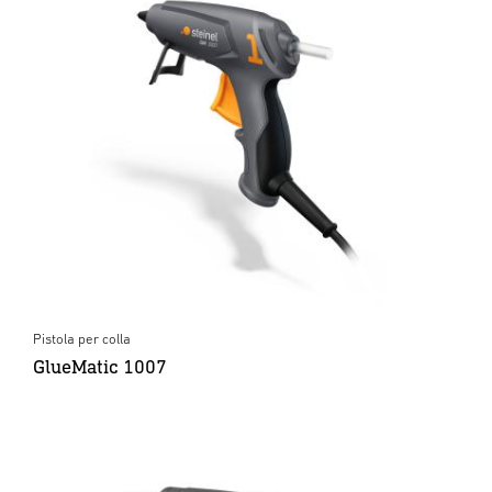
Pistola per colla
GlueMatic 1007