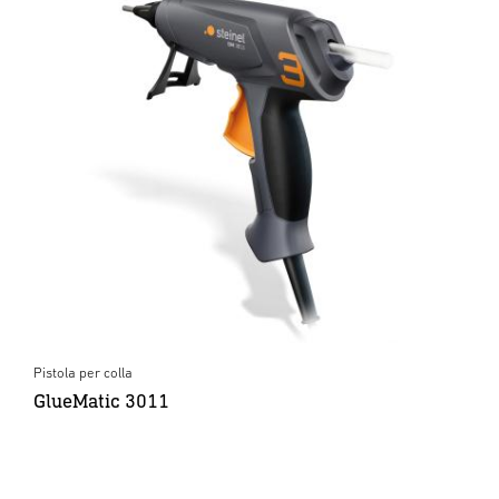
Pistola per colla
GlueMatic 3011