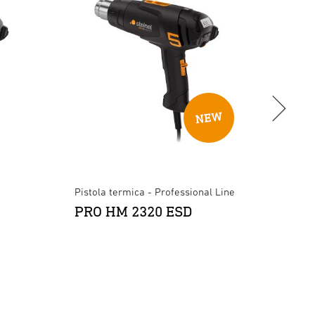
Access
Ugel
Pistola termica - Professional Line
PRO HM 2320 ESD