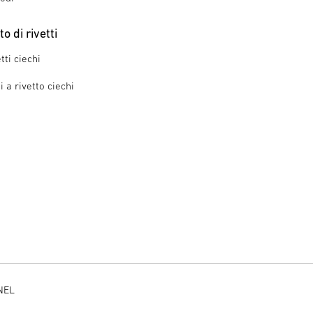
 di rivetti
tti ciechi
 a rivetto ciechi
NEL