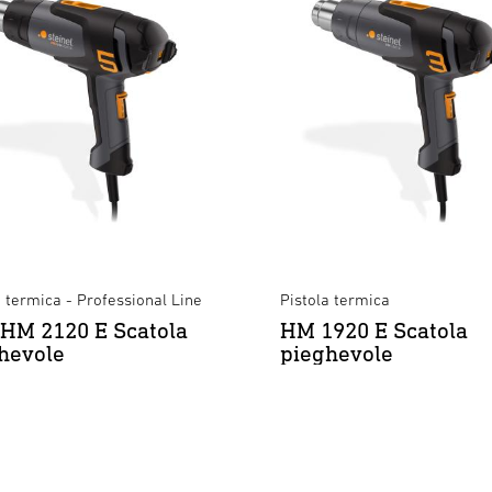
a termica - Professional Line
Pistola termica
HM 2120 E Scatola
HM 1920 E Scatola
hevole
pieghevole