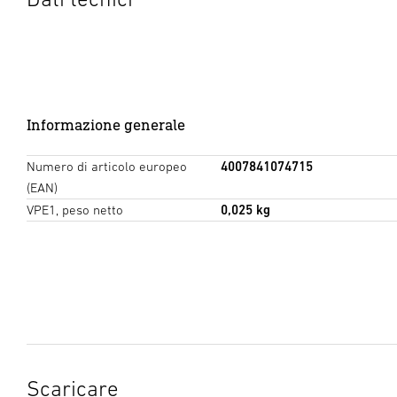
Informazione generale
Numero di articolo europeo
4007841074715
(EAN)
VPE1, peso netto
0,025 kg
Scaricare