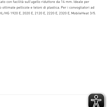
lato con facilità sull'ugello riduttore da 14 mm. Ideale per
 ottimale pellicole e teloni di plastica. Per i convogliatori ad
HL/HG 1920 E, 2020 E, 2120 E, 2220 E, 2320 E, MobileHeat 3/5.