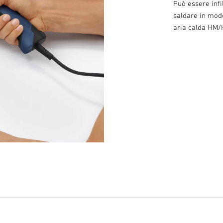
Può essere infi
saldare in modo
aria calda HM/