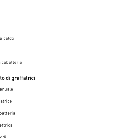
 a caldo
ricabatterie
o di graffatrici
manuale
fatrice
batteria
ettrica
iodi