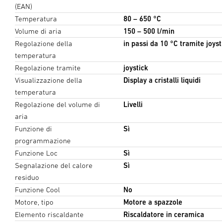
(EAN)
Temperatura
80 – 650 °C
Volume di aria
150 – 500 l/min
Regolazione della
in passi da 10 °C tramite joyst
temperatura
Regolazione tramite
joystick
Visualizzazione della
Display a cristalli liquidi
temperatura
Regolazione del volume di
Livelli
aria
Funzione di
Sì
programmazione
Funzione Loc
Sì
Segnalazione del calore
Sì
residuo
Funzione Cool
No
Motore, tipo
Motore a spazzole
Elemento riscaldante
Riscaldatore in ceramica