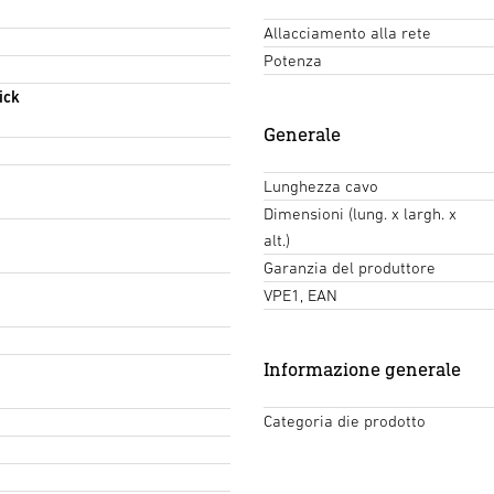
Allacciamento alla rete
Potenza
ick
Generale
Lunghezza cavo
Dimensioni (lung. x largh. x
alt.)
Garanzia del produttore
VPE1, EAN
Informazione generale
Categoria die prodotto