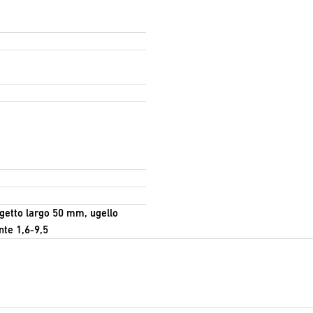
 a getto largo 50 mm, ugello
nte 1,6-9,5