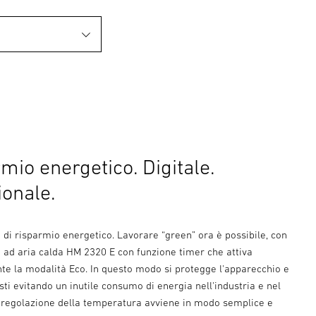
mio energetico. Digitale.
ionale.
di risparmio energetico. Lavorare “green” ora è possibile, con
e ad aria calda HM 2320 E con funzione timer che attiva
e la modalità Eco. In questo modo si protegge l'apparecchio e
osti evitando un inutile consumo di energia nell'industria e nel
regolazione della temperatura avviene in modo semplice e