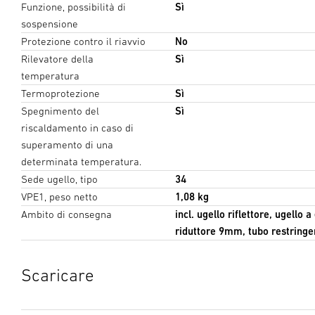
Funzione, possibilità di
Sì
sospensione
Protezione contro il riavvio
No
Rilevatore della
Sì
temperatura
Termoprotezione
Sì
Spegnimento del
Sì
riscaldamento in caso di
superamento di una
determinata temperatura.
Sede ugello, tipo
34
VPE1, peso netto
1,08 kg
Ambito di consegna
incl. ugello riflettore, ugello
riduttore 9mm, tubo restringe
Scaricare