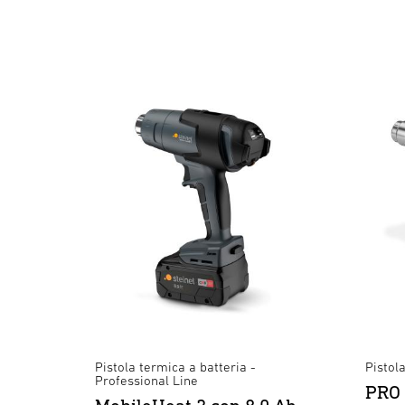
Pistola termica a batteria -
Pistol
Professional Line
PRO 