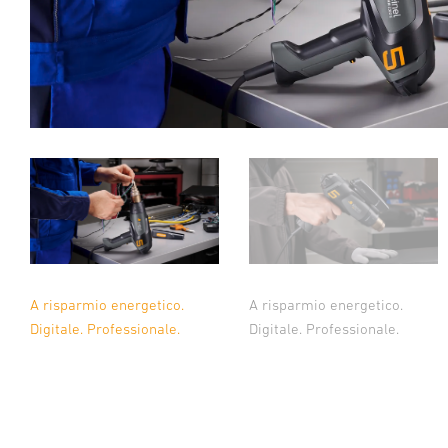
A risparmio energetico.
A risparmio energetico.
Digitale. Professionale.
Digitale. Professionale.