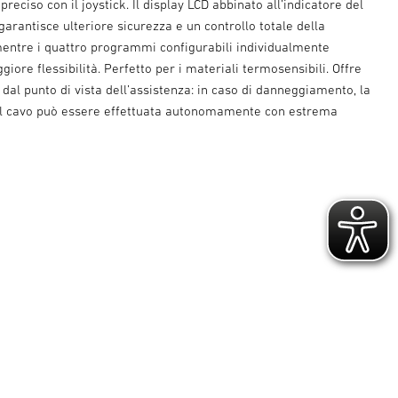
reciso con il joystick. Il display LCD abbinato all’indicatore del
garantisce ulteriore sicurezza e un controllo totale della
entre i quattro programmi configurabili individualmente
iore flessibilità. Perfetto per i materiali termosensibili. Offre
dal punto di vista dell’assistenza: in caso di danneggiamento, la
el cavo può essere effettuata autonomamente con estrema