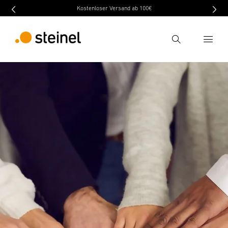
Kostenloser Versand ab 100€
Ricerca
Inserire il termine di ricerca
Ricerca