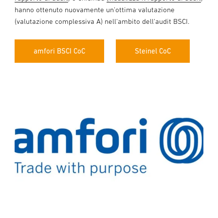
hanno ottenuto nuovamente un'ottima valutazione
(valutazione complessiva A) nell'ambito dell'audit BSCI.
amfori BSCI CoC
Steinel CoC