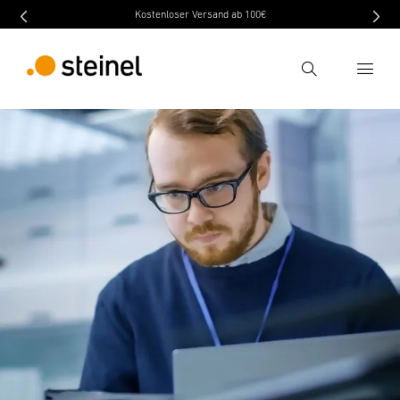
Kostenloser Versand ab 100€
Ricerca
Inserire il termine di ricerca
Ricerca