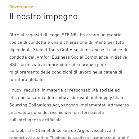
Governance
Il nostro impegno
Oltre ai requisiti di legge, STEINEL ha creato un proprio
codice di condotta e una dichiarazione di intenti per tutti i
dipendenti. Steinel Tools GmbH sostiene anche il codice di
condotta dell'Amfori Business Social Compliance Initiative
BSCI, un'iniziativa imprenditoriale europea per il
miglioramento delle condizioni di lavoro nella catena di
fornitura globale.
I nuovi requisiti in materia di responsabilità sociale ed
etica nella catena di fornitura, derivanti dal Supply Chain
Sourcing Obligations Act, vengono implementati attraverso
una valutazione del rischio dei fornitori basata
sull'intelligenza artificiale.
Le fabbriche Steinel di Curtea de Arges
(visualizza il
rapporto di audit
) e Chisinau
(visualizza il rapporto di audit
)