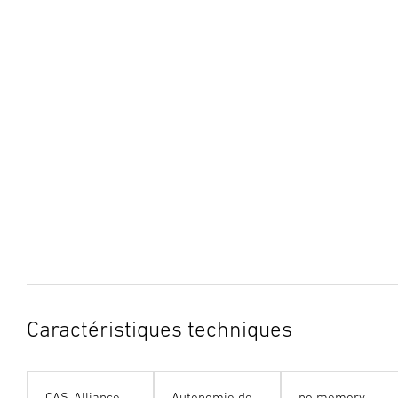
Caractéristiques techniques
CAS-Alliance
Autonomie de
no memory