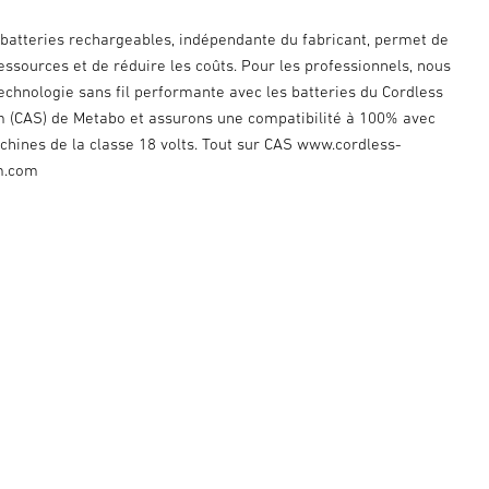
e batteries rechargeables, indépendante du fabricant, permet de
essources et de réduire les coûts. Pour les professionnels, nous
echnologie sans fil performante avec les batteries du Cordless
m (CAS) de Metabo et assurons une compatibilité à 100% avec
chines de la classe 18 volts. Tout sur CAS www.cordless-
m.com