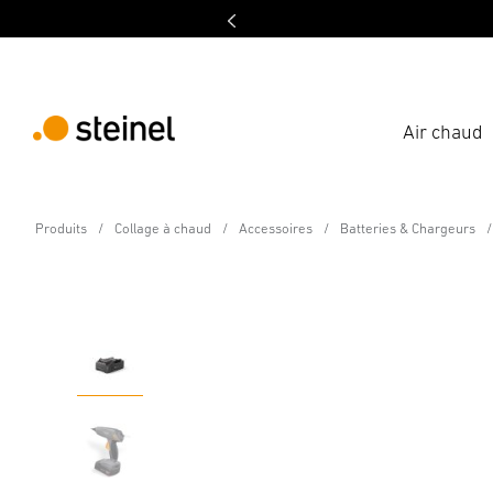
Air chaud
Accessoires - Professional Line
Produits
Collage à chaud
Accessoires
Batteries & Chargeurs
METABO CAS batterie 
Caractéristiques
Caractéristiques techniques
Télécha