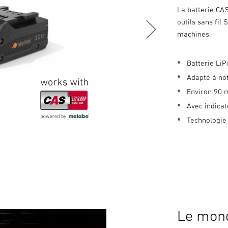
La batterie CAS
outils sans fil
machines.
Batterie Li
Adapté à not
Environ 90 m
Avec indica
Technologie
Le mond