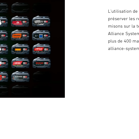
L'utilisation d
préserver les r
misons sur la t
Alliance Syste
plus de 400 ma
alliance-syste