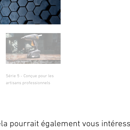
Série 5 - Conçue pour les
artisans professionnels
la pourrait également vous intéres