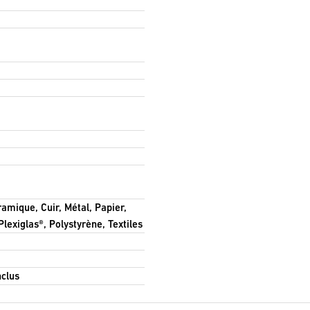
ramique, Cuir, Métal, Papier,
lexiglas®, Polystyrène, Textiles
nclus