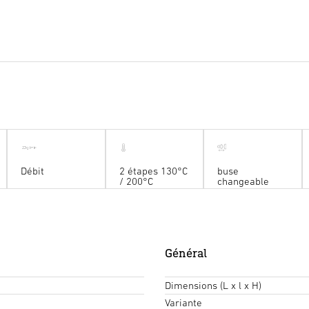
Débit
2 étapes 130°C
buse
/ 200°C
changeable
Général
Dimensions (L x l x H)
Variante