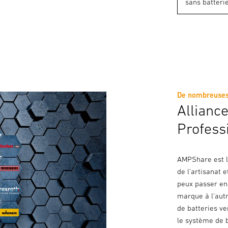
De nombreuses
Allian
Profess
AMPShare est l
de l'artisanat 
peux passer en 
marque à l'autr
de batteries v
le système de 