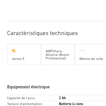
Caractéristiques techniques
AMPShare-
Alliance (Bosch
Professional)
series 5
Bâtons de colle
Équipement électrique
Capacité de l’accu
2 Ah
Tension d'alimentation
Batterie Li-ions