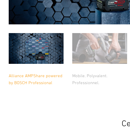
Alliance AMPShare powered
Mobile. Polyvalent.
by BOSCH Professional
Professionnel.
Ce