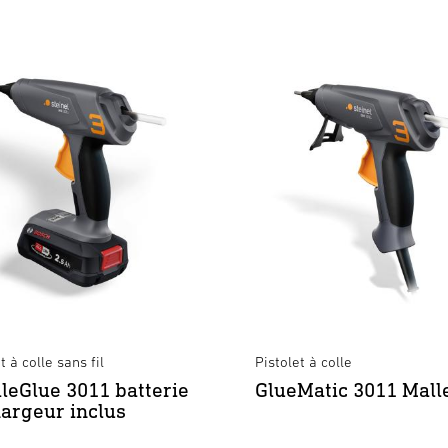
t à colle sans fil
Pistolet à colle
leGlue 3011 batterie
GlueMatic 3011 Mall
hargeur inclus