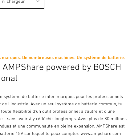
 marques. De nombreuses machines. Un système de batterie.
ce AMPShare powered by BOSCH
ional
e système de batterie inter-marques pour les professionnels
et de l'industrie. Avec un seul système de batterie commun, tu
toute flexibilité d'un outil professionnel à l'autre et d'une
e - sans avoir à y réfléchir longtemps. Avec plus de 80 millions
endues et une communauté en pleine expansion, AMPShare est
batterie 18V sur lequel tu peux compter. www.ampshare.com