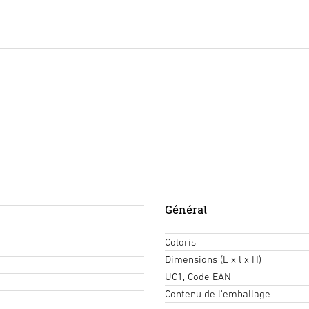
Général
Coloris
Dimensions (L x l x H)
UC1, Code EAN
Contenu de l'emballage