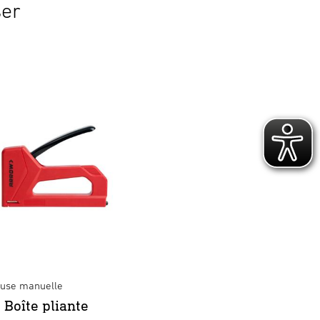
ser
use manuelle
 Boîte pliante