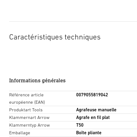
Caractéristiques techniques
Informations générales
Référence article
0079055819042
européenne (EAN)
Produktart Tools
Agrafeuse manuelle
Klammernart Arrow
Agrafe en fil plat
Klammerntyp Arrow
T50
Emballage
Boîte pliante