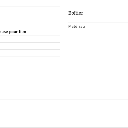
Boîtier
Matériau
euse pour film