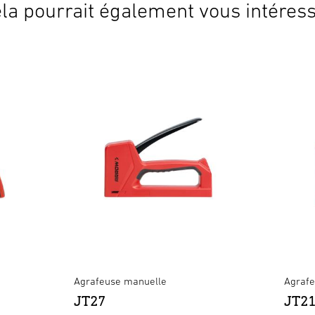
la pourrait également vous intéres
Agrafeuse manuelle
Agrafe
JT27
JT21