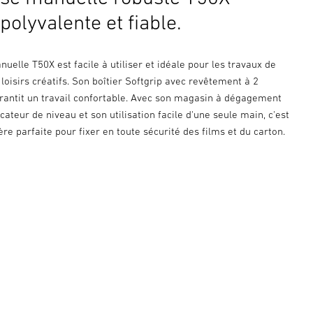
polyvalente et fiable.
uelle T50X est facile à utiliser et idéale pour les travaux de
 loisirs créatifs. Son boîtier Softgrip avec revêtement à 2
antit un travail confortable. Avec son magasin à dégagement
icateur de niveau et son utilisation facile d'une seule main, c'est
ère parfaite pour fixer en toute sécurité des films et du carton.