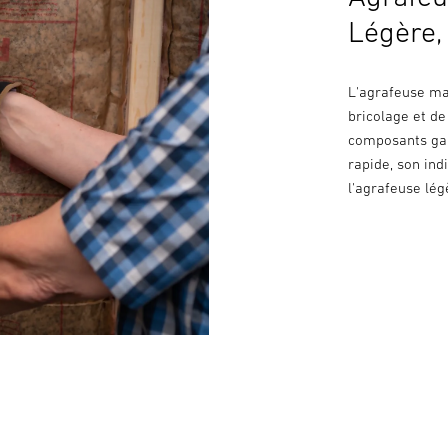
Légère, 
L'agrafeuse man
bricolage et de
composants gar
rapide, son ind
l'agrafeuse lég