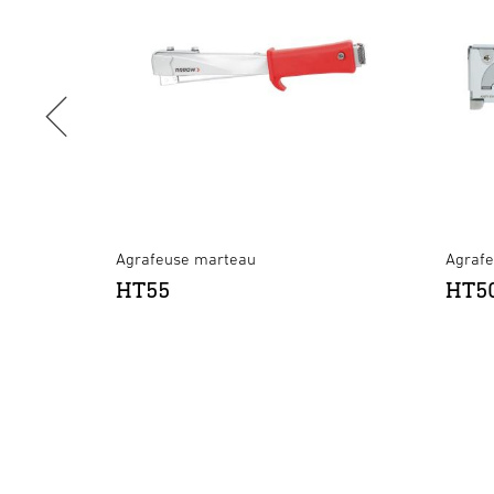
Agrafeuse marteau
Agraf
HT55
HT5