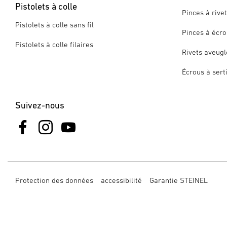
Pistolets à colle
Pinces à rive
Pistolets à colle sans fil
Pinces à écro
Pistolets à colle filaires
Rivets aveugl
Écrous à sert
Suivez-nous
Protection des données
accessibilité
Garantie STEINEL