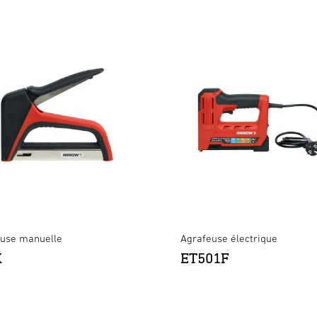
use manuelle
Agrafeuse électrique
X
ET501F