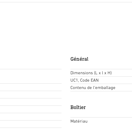
Général
Dimensions (L x l x H)
UC1, Code EAN
Contenu de l'emballage
Boîtier
Matériau