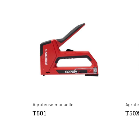
Agrafeuse manuelle
Agrafe
T501
T50