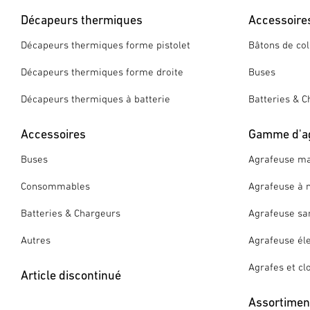
Décapeurs thermiques
Accessoire
Décapeurs thermiques forme pistolet
Bâtons de col
Décapeurs thermiques forme droite
Buses
Décapeurs thermiques à batterie
Batteries & C
Accessoires
Gamme d'a
Buses
Agrafeuse ma
Consommables
Agrafeuse à 
Batteries & Chargeurs
Agrafeuse san
Autres
Agrafeuse éle
Agrafes et cl
Article discontinué
Assortiment