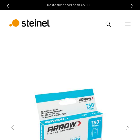
Kostenloser Versand ab 100€
Recherche
retour
Caractéristiques techniques
Téléchargement
Entrer critère de recherche
Recherche