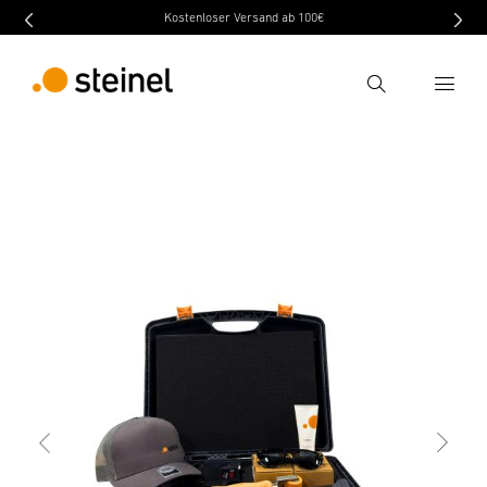
Kostenloser Versand ab 100€
Recherche
retour
Caractéristiques
Caractéristiques techniques
Entrer critère de recherche
Recherche