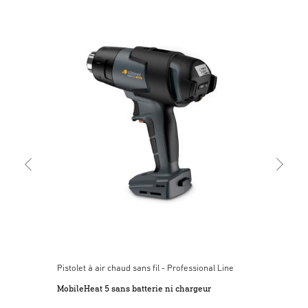
Pist
PRO
Pistolet à air chaud sans fil - Professional Line
MobileHeat 5 sans batterie ni chargeur