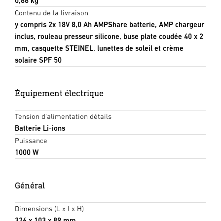
0,66 kg
Contenu de la livraison
y compris 2x 18V 8,0 Ah AMPShare batterie, AMP chargeur
inclus, rouleau presseur silicone, buse plate coudée 40 x 2
mm, casquette STEINEL, lunettes de soleil et crème
solaire SPF 50
Équipement électrique
Tension d'alimentation détails
Batterie Li-ions
Puissance
1000 W
Général
Dimensions (L x l x H)
326 x 103 x 89 mm