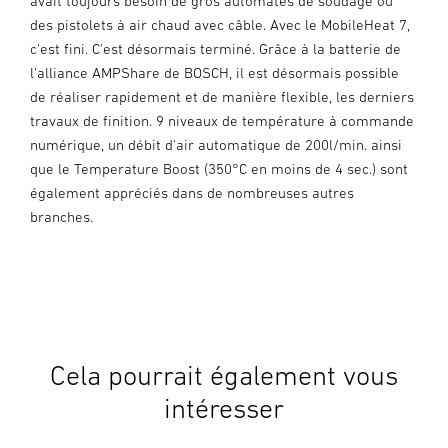
avait toujours besoin de gros automates de soudage ou
des pistolets à air chaud avec câble. Avec le MobileHeat 7,
c'est fini. C'est désormais terminé. Grâce à la batterie de
l'alliance AMPShare de BOSCH, il est désormais possible
de réaliser rapidement et de manière flexible, les derniers
travaux de finition. 9 niveaux de température à commande
numérique, un débit d'air automatique de 200l/min. ainsi
que le Temperature Boost (350°C en moins de 4 sec.) sont
également appréciés dans de nombreuses autres
branches.
Cela pourrait également vous
intéresser