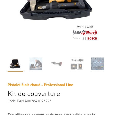
Pistolet à air chaud - Professional Line
Kit de couverture
Code EAN 4007841095925
Travailler rapidement et de manière flexible avec la