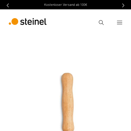
Kostenloser Versand ab 100€
Recherche
retour
Caractéristiques techniques
Téléchargement
Entrer critère de recherche
Recherche