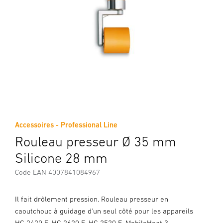
Accessoires - Professional Line
Rouleau presseur Ø 35 mm
Silicone 28 mm
Code EAN 4007841084967
Il fait drôlement pression. Rouleau presseur en
caoutchouc à guidage d'un seul côté pour les appareils
HG 2420 E, HG 2620 E, HG 2520 E, MobileHeat 3,