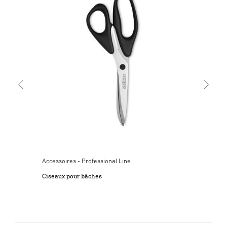
Acc
Rou
Accessoires - Professional Line
Ciseaux pour bâches