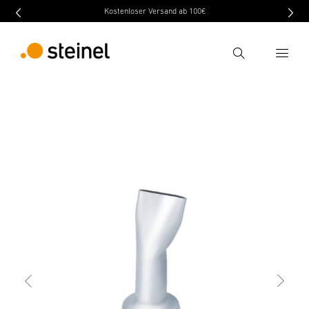
Kostenloser Versand ab 100€
Recherche
retour
Caractéristiques techniques
Téléchargement
Entrer critère de recherche
Recherche