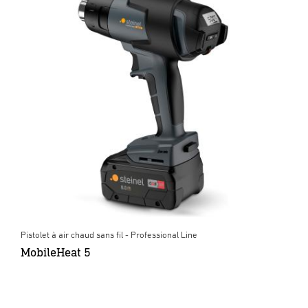
Pistolet à air chaud sans fil - Professional Line
MobileHeat 5