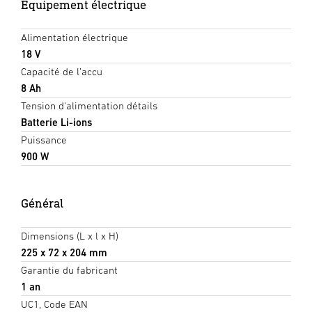
Équipement électrique
Alimentation électrique
18 V
Capacité de l’accu
8 Ah
Tension d'alimentation détails
Batterie Li-ions
Puissance
900 W
Général
Dimensions (L x l x H)
225 x 72 x 204 mm
Garantie du fabricant
1 an
UC1, Code EAN