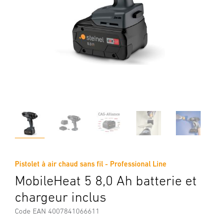
Pistolet à air chaud sans fil - Professional Line
MobileHeat 5 8,0 Ah batterie et
chargeur inclus
Code EAN 4007841066611