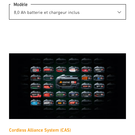
Modèle
Cordless Alliance System (CAS)