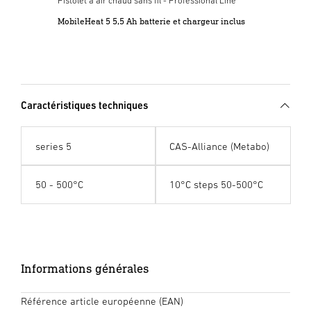
Pistolet à air chaud sans fil - Professional Line
MobileHeat 5 5,5 Ah batterie et chargeur inclus
Caractéristiques techniques
series 5
CAS-Alliance (Metabo)
50 - 500°C
10°C steps 50-500°C
Informations générales
Référence article européenne (EAN)