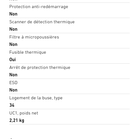
Protection anti-redémarrage
Non
Scanner de détection thermique
Non
Filtre à micropoussières
Non
Fusible thermique
Oui
Arrêt de protection thermique
Non
ESD
Non
Logement de la buse, type
34
UC1, poids net
2,21 kg