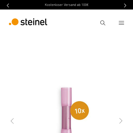
Kostenloser Versand ab 100€
Recherche
retour
Caractéristiques
Caractéristiques techniques
Entrer critère de recherche
Recherche