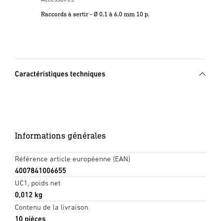
Raccords à sertir - Ø 0,1 à 6,0 mm 10 p.
Caractéristiques techniques
Informations générales
Référence article européenne (EAN)
4007841006655
UC1, poids net
0,012 kg
Contenu de la livraison
10 pièces