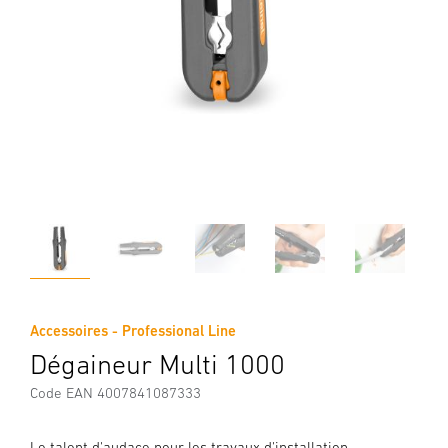
Accessoires - Professional Line
Dégaineur Multi 1000
Code EAN 4007841087333
Le talent d'audace pour les travaux d'installation