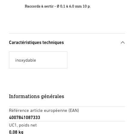
Raccords à sertir - Ø 0,1 à 6,0 mm 10 p.
Caractéristiques techniques
inoxydable
Informations générales
Référence article européenne (EAN)
4007841087333
UC1, poids net
0,08 kg