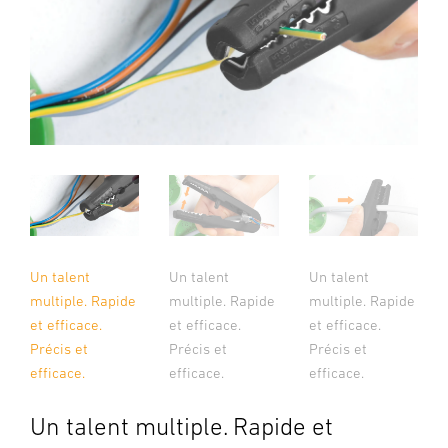
Un talent
Un talent
Un talent
multiple. Rapide
multiple. Rapide
multiple. Rapide
et efficace.
et efficace.
et efficace.
Précis et
Précis et
Précis et
efficace.
efficace.
efficace.
Un talent multiple. Rapide et