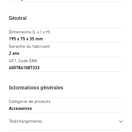
Général
Dimensions (L x l x H)
195 x 75 x 35 mm
Garantie du fabricant
2 ans
UC1, Code EAN
4007841087333
Informations générales
Catègorie de produits
Accessoires
Téléchargements