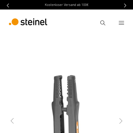
Kostenloser Versand ab 100€
Recherche
retour
Caractéristiques
Caractéristiques techniques
Entrer critère de recherche
Recherche