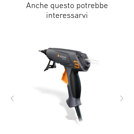
Anche questo potrebbe
interessarvi
Appl
Mob