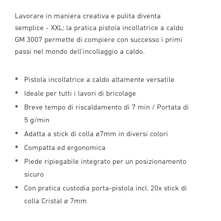
Lavorare in maniera creativa e pulita diventa
semplice - XXL: la pratica pistola incollatrice a caldo
GM 3007 permette di compiere con successo i primi
passi nel mondo dell’incollaggio a caldo.
Pistola incollatrice a caldo altamente versatile
Ideale per tutti i lavori di bricolage
Breve tempo di riscaldamento di 7 min / Portata di
5 g/min
Adatta a stick di colla ø7mm in diversi colori
Compatta ed ergonomica
Piede ripiegabile integrato per un posizionamento
sicuro
Con pratica custodia porta-pistola incl. 20x stick di
colla Cristal ø 7mm