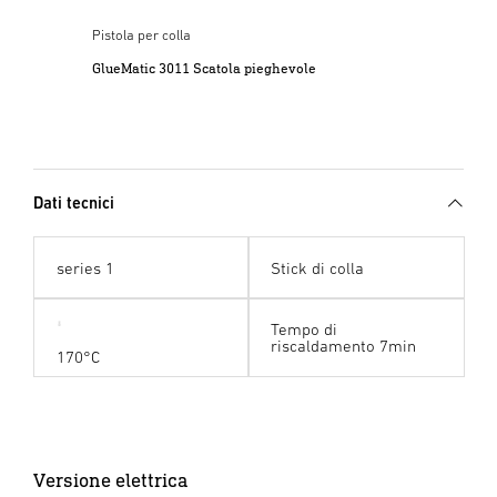
Pistola per colla
e
GlueMatic 3011 Scatola pieghevole
Dati tecnici
series 1
Stick di colla
Tempo di
riscaldamento 7min
170°C
Versione elettrica