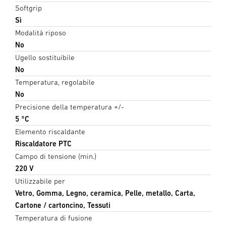
Softgrip
Sì
Modalità riposo
No
Ugello sostituibile
No
Temperatura, regolabile
No
Precisione della temperatura +/-
5 °C
Elemento riscaldante
Riscaldatore PTC
Campo di tensione (min.)
220 V
Utilizzabile per
Vetro, Gomma, Legno, ceramica, Pelle, metallo, Carta,
Cartone / cartoncino, Tessuti
Temperatura di fusione