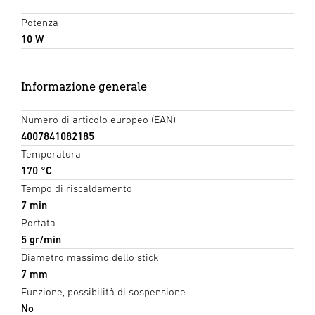
Potenza
10 W
Informazione generale
Numero di articolo europeo (EAN)
4007841082185
Temperatura
170 °C
Tempo di riscaldamento
7 min
Portata
5 gr/min
Diametro massimo dello stick
7 mm
Funzione, possibilità di sospensione
No