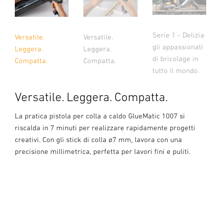
Serie 1 - Delizia
Versatile.
Versatile.
gli appassionati
Leggera.
Leggera.
di bricolage in
Compatta.
Compatta.
tutto il mondo.
Versatile. Leggera. Compatta.
La pratica pistola per colla a caldo GlueMatic 1007 si
riscalda in 7 minuti per realizzare rapidamente progetti
creativi. Con gli stick di colla ø7 mm, lavora con una
precisione millimetrica, perfetta per lavori fini e puliti.