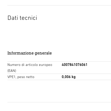
Dati tecnici
Informazione generale
Numero di articolo europeo
4007841076061
(EAN)
VPE1, peso netto
0,006 kg