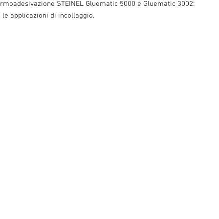
termoadesivazione STEINEL Gluematic 5000 e Gluematic 3002:
 le applicazioni di incollaggio.