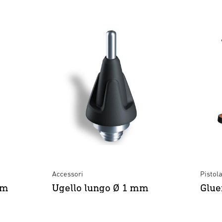
Accessori
Pistola
mm
Ugello lungo Ø 1 mm
Glue