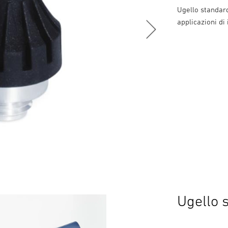
Ugello standar
applicazioni di 
Ugello 