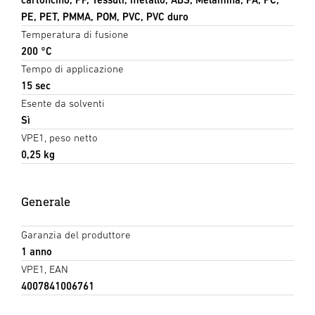
PE, PET, PMMA, POM, PVC, PVC duro
Temperatura di fusione
200 °C
Tempo di applicazione
15 sec
Esente da solventi
Sì
VPE1, peso netto
0,25 kg
Generale
Garanzia del produttore
1 anno
VPE1, EAN
4007841006761