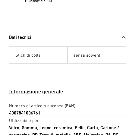
Gluematic 5000
Dati tecnici
Stick di colla
senza solventi
Informazione generale
Numero di articolo europeo (EAN)
4007841006761
Utilizzabile per
Vetro, Gomma, Legno, ceramica, Pelle, Carta, Cartone /
cartoncino, PP, Tessuti, metallo, ABS, Melamina, PA, PC,