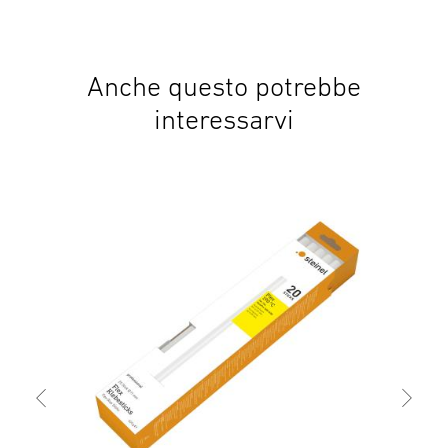
Anche questo potrebbe
interessarvi
Acce
Col