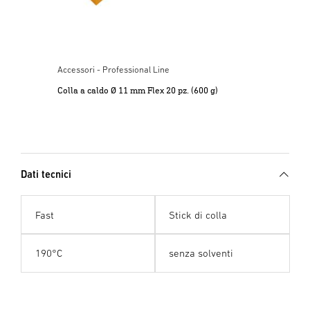
Accessori - Professional Line
g)
Colla a caldo Ø 11 mm Flex 20 pz. (600 g)
Dati tecnici
Fast
Stick di colla
190°C
senza solventi