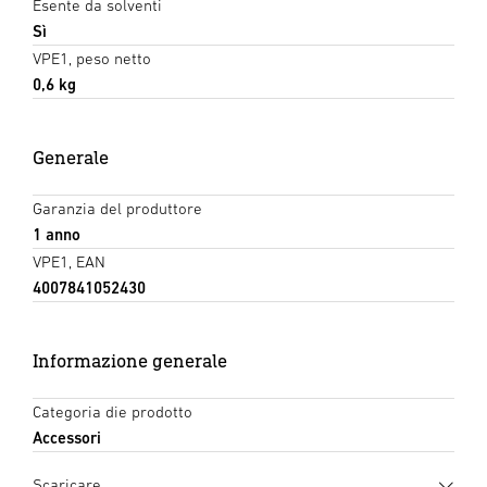
Esente da solventi
Sì
VPE1, peso netto
0,6 kg
Generale
Garanzia del produttore
1 anno
VPE1, EAN
4007841052430
Informazione generale
Categoria die prodotto
Accessori
Scaricare