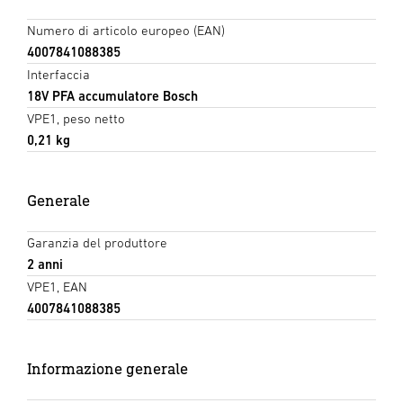
Numero di articolo europeo (EAN)
4007841088385
Interfaccia
18V PFA accumulatore Bosch
VPE1, peso netto
0,21 kg
Generale
Garanzia del produttore
2 anni
VPE1, EAN
4007841088385
Informazione generale