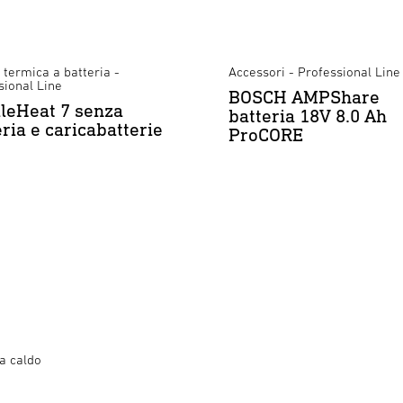
 termica a batteria -
Accessori - Professional Line
sional Line
BOSCH AMPShare
leHeat 7 senza
batteria 18V 8.0 Ah
eria e caricabatterie
ProCORE
 a caldo