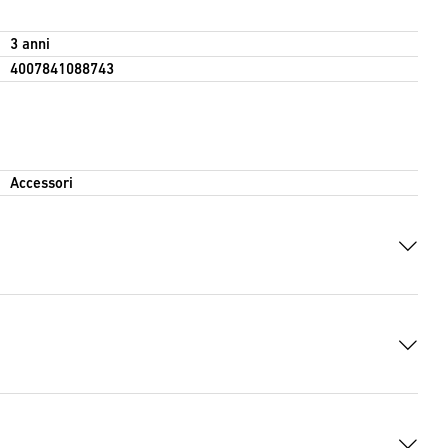
3 anni
4007841088743
Accessori