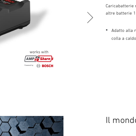
Caricabatterie
altre batterie
Adatto alla 
colla a cal
Il mondo