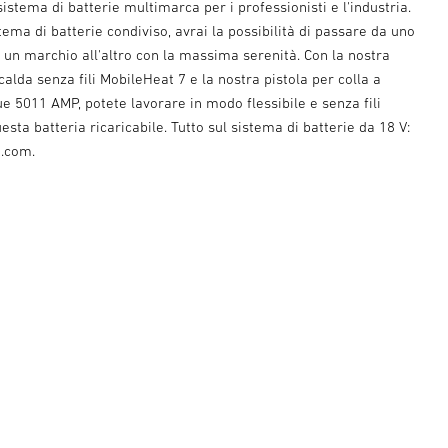
istema di batterie multimarca per i professionisti e l'industria.
tema di batterie condiviso, avrai la possibilità di passare da uno
un marchio all'altro con la massima serenità. Con la nostra
 calda senza fili MobileHeat 7 e la nostra pistola per colla a
e 5011 AMP, potete lavorare in modo flessibile e senza fili
sta batteria ricaricabile. Tutto sul sistema di batterie da 18 V:
.com.