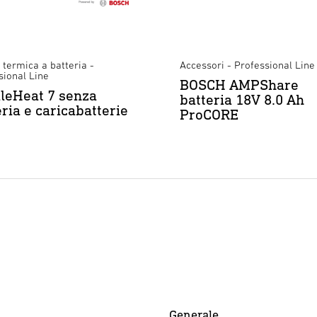
 termica a batteria -
Accessori - Professional Line
sional Line
BOSCH AMPShare
leHeat 7 senza
batteria 18V 8.0 Ah
eria e caricabatterie
ProCORE
Generale