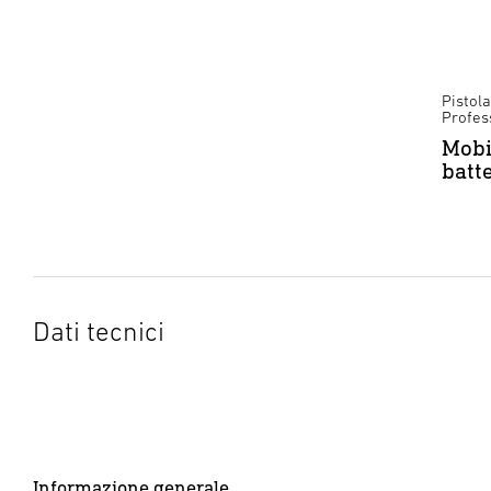
Pistola
Profes
Mobi
batt
Dati tecnici
Informazione generale