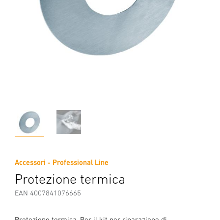
Accessori - Professional Line
Protezione termica
EAN 4007841076665
Protezione termica. Per il kit per riparazione di