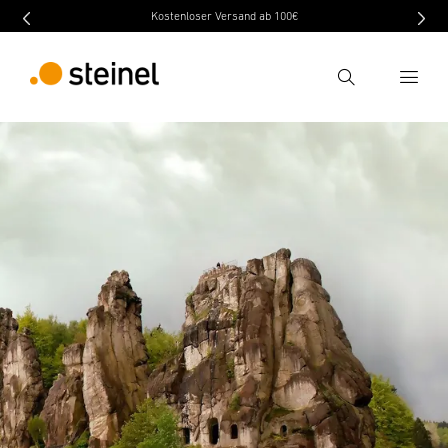
Kostenloser Versand ab 100€
Recherche
Entrer critère de recherche
Recherche