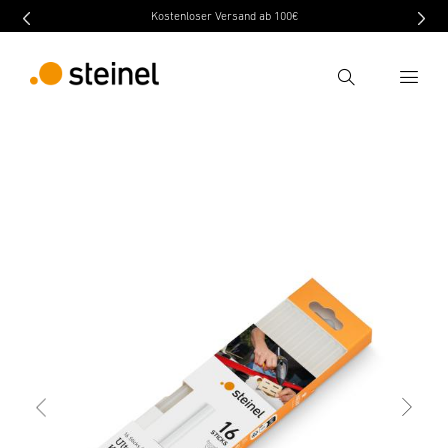
Kostenloser Versand ab 100€
Recherche
retour
Caractéristiques
Caractéristiques techniques
Entrer critère de recherche
Recherche