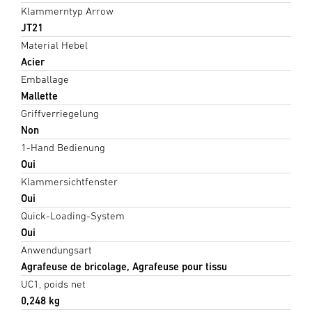
Klammerntyp Arrow
JT21
Material Hebel
Acier
Emballage
Mallette
Griffverriegelung
Non
1-Hand Bedienung
Oui
Klammersichtfenster
Oui
Quick-Loading-System
Oui
Anwendungsart
Agrafeuse de bricolage, Agrafeuse pour tissu
UC1, poids net
0,248 kg