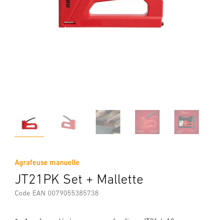
Agrafeuse manuelle
JT21PK Set + Mallette
Code EAN 0079055385738