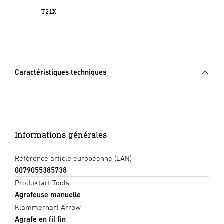
T21X
Caractéristiques techniques
Informations générales
Référence article européenne (EAN)
0079055385738
Produktart Tools
Agrafeuse manuelle
Klammernart Arrow
Agrafe en fil fin