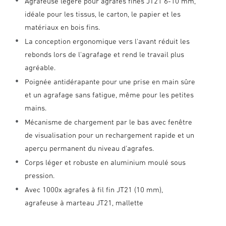
Agrafeuse légère pour agrafes fines JT21 6-10 mm,
idéale pour les tissus, le carton, le papier et les
matériaux en bois fins.
La conception ergonomique vers l'avant réduit les
rebonds lors de l'agrafage et rend le travail plus
agréable.
Poignée antidérapante pour une prise en main sûre
et un agrafage sans fatigue, même pour les petites
mains.
Mécanisme de chargement par le bas avec fenêtre
de visualisation pour un rechargement rapide et un
aperçu permanent du niveau d'agrafes.
Corps léger et robuste en aluminium moulé sous
pression.
Avec 1000x agrafes à fil fin JT21 (10 mm),
agrafeuse à marteau JT21, mallette