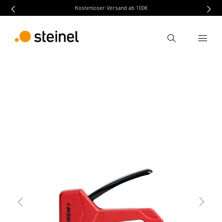
Kostenloser Versand ab 100€
Recherche
retour
Caractéristiques
Caractéristiques techniques
Entrer critère de recherche
Recherche