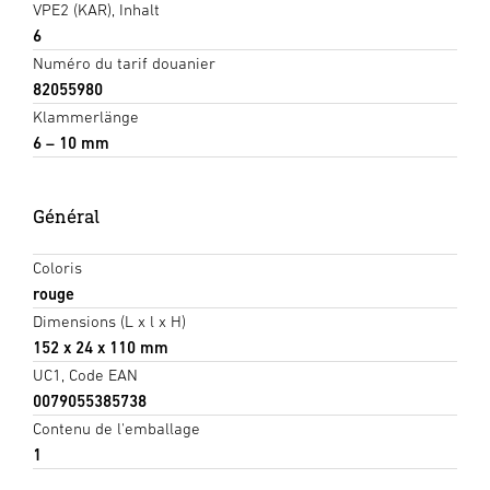
VPE2 (KAR), Inhalt
6
Numéro du tarif douanier
82055980
Klammerlänge
6 – 10 mm
Général
Coloris
rouge
Dimensions (L x l x H)
152 x 24 x 110 mm
UC1, Code EAN
0079055385738
Contenu de l'emballage
1