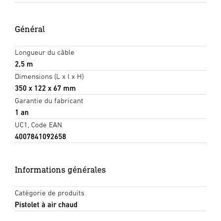
Général
Longueur du câble
2,5 m
Dimensions (L x l x H)
350 x 122 x 67 mm
Garantie du fabricant
1 an
UC1, Code EAN
4007841092658
Informations générales
Catègorie de produits
Pistolet à air chaud