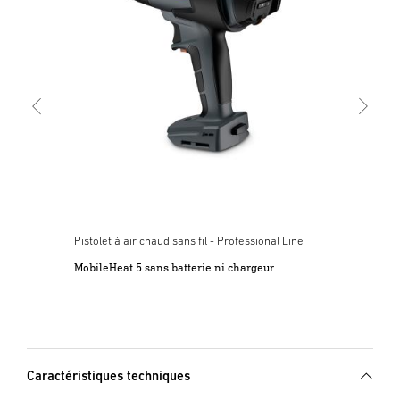
Mob
Pistolet à air chaud sans fil - Professional Line
MobileHeat 5 sans batterie ni chargeur
Caractéristiques techniques