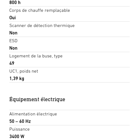
800 h
Corps de chauffe remplaçable
Oui
Scanner de détection thermique
Non
ESD
Non
Logement de la buse, type
49
UC1, poids net
1,39 kg
Équipement électrique
Alimentation électrique
50 – 60 Hz
Puissance
3400 W