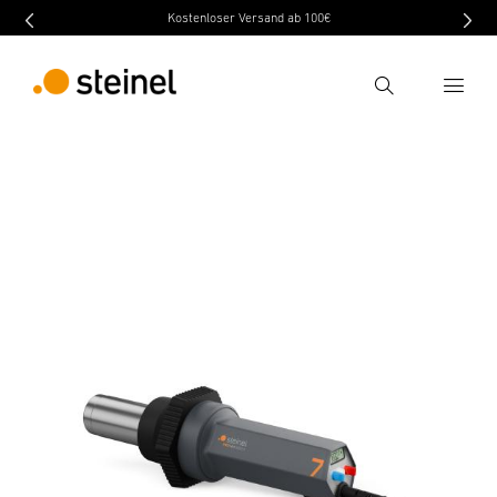
Kostenloser Versand ab 100€
Recherche
retour
Caractéristiques techniques
Téléchargement
Entrer critère de recherche
Recherche