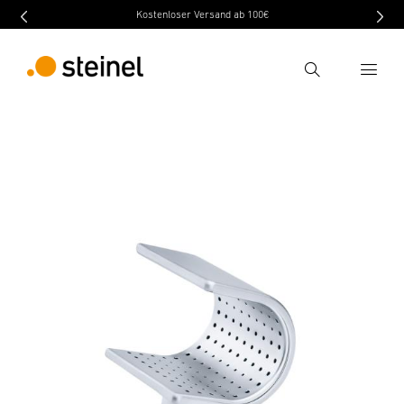
Kostenloser Versand ab 100€
Recherche
retour
Caractéristiques techniques
Téléchargement
Entrer critère de recherche
Recherche