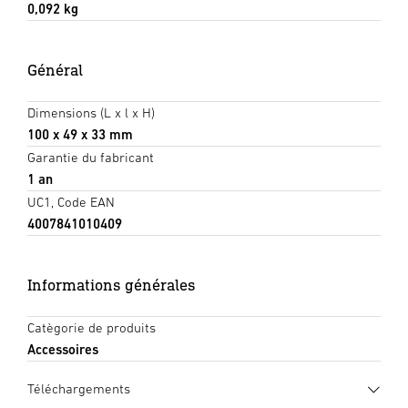
0,092 kg
Général
Dimensions (L x l x H)
100 x 49 x 33 mm
Garantie du fabricant
1 an
UC1, Code EAN
4007841010409
Informations générales
Catègorie de produits
Accessoires
Téléchargements