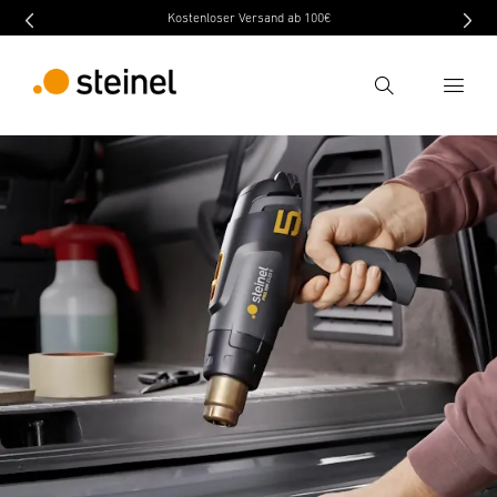
Kostenloser Versand ab 100€
Recherche
Entrer critère de recherche
Recherche