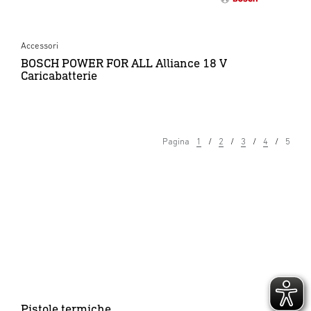
Accessori
BOSCH POWER FOR ALL Alliance 18 V
Caricabatterie
Pagina
1
2
3
4
5
Pistole termiche