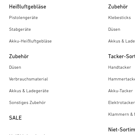
Heißluftgebläse
Zubehör
Pistolengeräte
Klebesticks
Stabgeräte
Düsen
Akku-Heißluftgebläse
Akkus & Lade
Zubehör
Tacker-Sor
Düsen
Handtacker
Verbrauchsmaterial
Hammertack
Akkus & Ladegeräte
Akku-Tacker
Sonstiges Zubehör
Elektrotacker
Klammern & 
SALE
Niet-Sorti