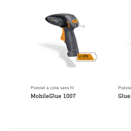
Pistolet à colle sans fil
Pistole
MobileGlue 1007
Glue