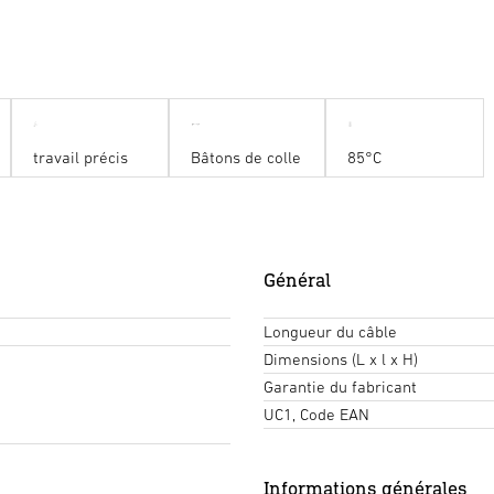
travail précis
Bâtons de colle
85°C
Général
Longueur du câble
Dimensions (L x l x H)
Garantie du fabricant
UC1, Code EAN
Informations générales