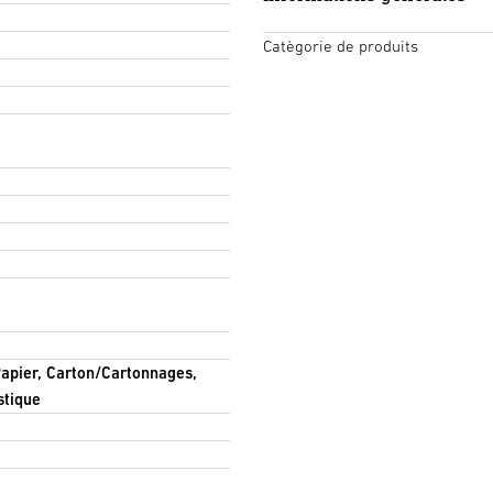
Catègorie de produits
Papier, Carton/Cartonnages,
stique