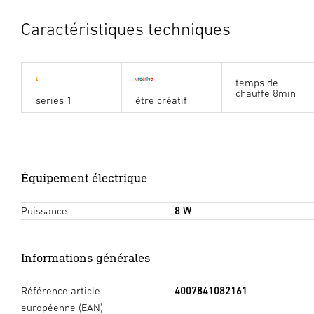
Caractéristiques techniques
temps de
chauffe 8min
series 1
être créatif
Équipement électrique
Puissance
8 W
Informations générales
Référence article
4007841082161
européenne (EAN)