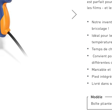
est parfait pou
les films - et 
Notre invent
bricolage !
Idéal pour l
température
Temps de cha
Convient po
différentes 
Maniable et
Pied intégré
Livré dans 
Modèle