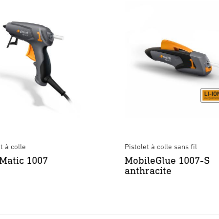
t à colle
Pistolet à colle sans fil
Matic 1007
MobileGlue 1007-S
anthracite