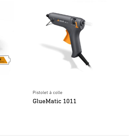
Pistolet à colle
GlueMatic 1011