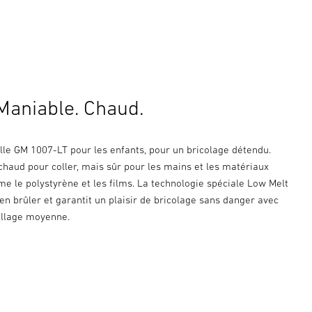
 Maniable. Chaud.
olle GM 1007-LT pour les enfants, pour un bricolage détendu.
haud pour coller, mais sûr pour les mains et les matériaux
e le polystyrène et les films. La technologie spéciale Low Melt
rien brûler et garantit un plaisir de bricolage sans danger avec
ollage moyenne.