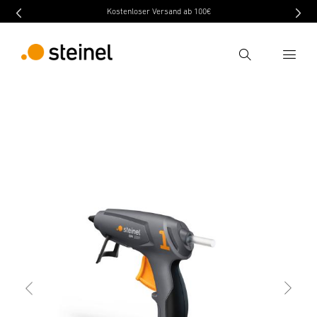
Kostenloser Versand ab 100€
Recherche
retour
Caractéristiques
Caractéristiques techniques
Entrer critère de recherche
Recherche