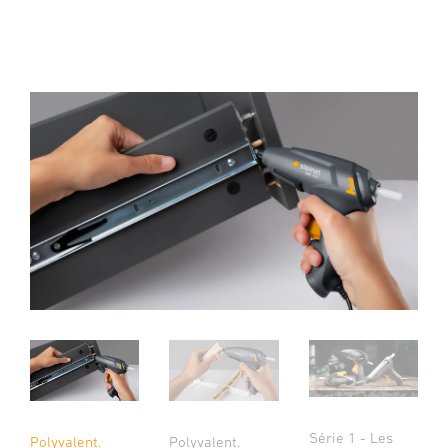
Série 1 - Les
Polyvalent.
Polyvalent.