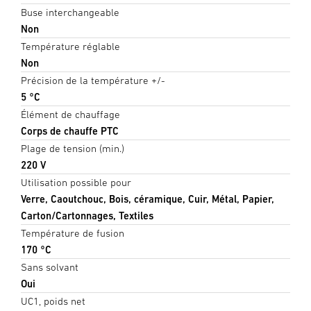
Buse interchangeable
Non
Température réglable
Non
Précision de la température +/-
5 °C
Élément de chauffage
Corps de chauffe PTC
Plage de tension (min.)
220 V
Utilisation possible pour
Verre, Caoutchouc, Bois, céramique, Cuir, Métal, Papier,
Carton/Cartonnages, Textiles
Température de fusion
170 °C
Sans solvant
Oui
UC1, poids net