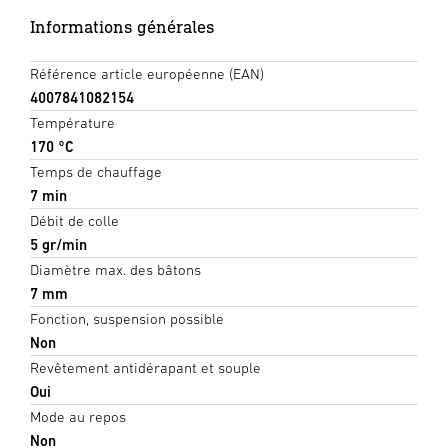
Informations générales
Référence article européenne (EAN)
4007841082154
Température
170 °C
Temps de chauffage
7 min
Débit de colle
5 gr/min
Diamètre max. des bâtons
7 mm
Fonction, suspension possible
Non
Revêtement antidérapant et souple
Oui
Mode au repos
Non