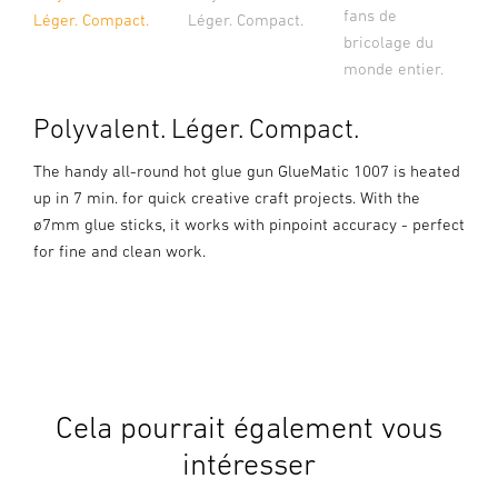
fans de
Léger. Compact.
Léger. Compact.
bricolage du
monde entier.
Polyvalent. Léger. Compact.
The handy all-round hot glue gun GlueMatic 1007 is heated
up in 7 min. for quick creative craft projects. With the
ø7mm glue sticks, it works with pinpoint accuracy - perfect
for fine and clean work.
Cela pourrait également vous
intéresser