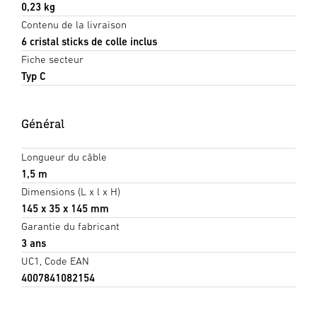
0,23 kg
Contenu de la livraison
6 cristal sticks de colle inclus
Fiche secteur
Typ C
Général
Longueur du câble
1,5 m
Dimensions (L x l x H)
145 x 35 x 145 mm
Garantie du fabricant
3 ans
UC1, Code EAN
4007841082154