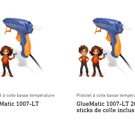
et à colle basse température
Pistolet à colle basse tempér
Matic 1007-LT
GlueMatic 1007-LT 2
sticks de colle inclus