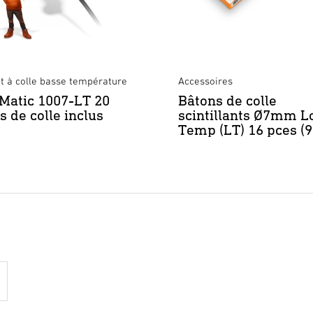
et à colle basse température
Accessoires
Matic 1007-LT 20
Bâtons de colle
s de colle inclus
scintillants Ø7mm 
Temp (LT) 16 pces (9