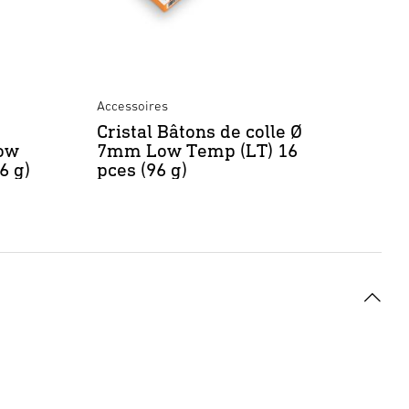
Accessoires
Cristal Bâtons de colle Ø
Low
7mm Low Temp (LT) 16
6 g)
pces (96 g)