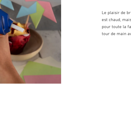
Le plaisir de b
est chaud, mai
pour toute la f
tour de main a