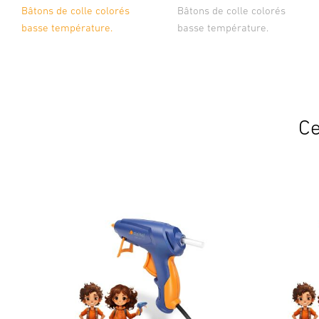
Bâtons de colle colorés
Bâtons de colle colorés
basse température.
basse température.
Ce