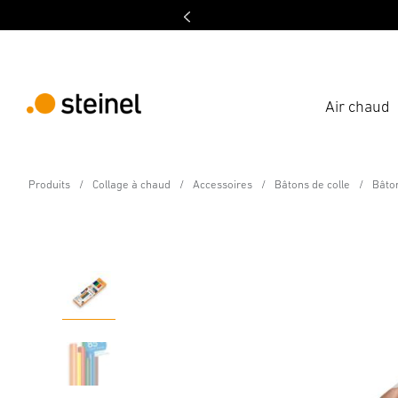
Air chaud
Accessoires
Produits
Collage à chaud
Accessoires
Bâtons de colle
Bâto
Bâtons de colle color
Caractéristiques
Caractéristiques techniques
Télécha