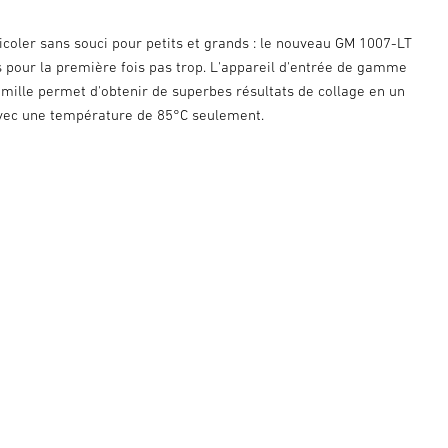
ricoler sans souci pour petits et grands : le nouveau GM 1007-LT
s pour la première fois pas trop. L'appareil d'entrée de gamme
amille permet d'obtenir de superbes résultats de collage en un
vec une température de 85°C seulement.