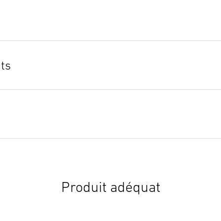
ts
Produit adéquat