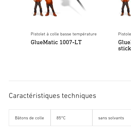
Pistolet à colle basse température
Pistol
GlueMatic 1007-LT
Glue
stick
Caractéristiques techniques
Bâtons de colle
85°C
sans solvants