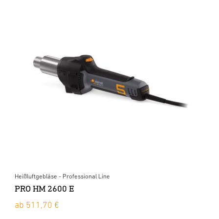
Heißluftgebläse - Professional Line
PRO HM 2600 E
ab 511,70 €