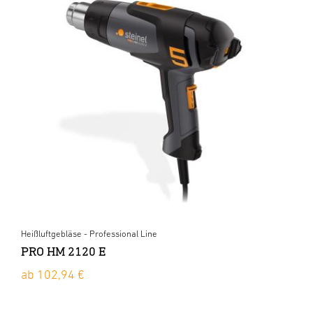
Heißluftgebläse - Professional Line
PRO HM 2120 E
ab 102,94 €