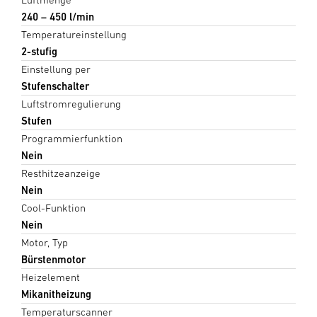
240 – 450 l/min
Temperatureinstellung
2-stufig
Einstellung per
Stufenschalter
Luftstromregulierung
Stufen
Programmierfunktion
Nein
Resthitzeanzeige
Nein
Cool-Funktion
Nein
Motor, Typ
Bürstenmotor
Heizelement
Mikanitheizung
Temperaturscanner