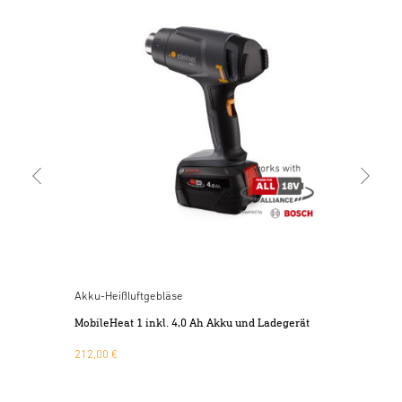
Hei
HM 
70,
Akku-Heißluftgebläse
MobileHeat 1 inkl. 4,0 Ah Akku und Ladegerät
212,00 €