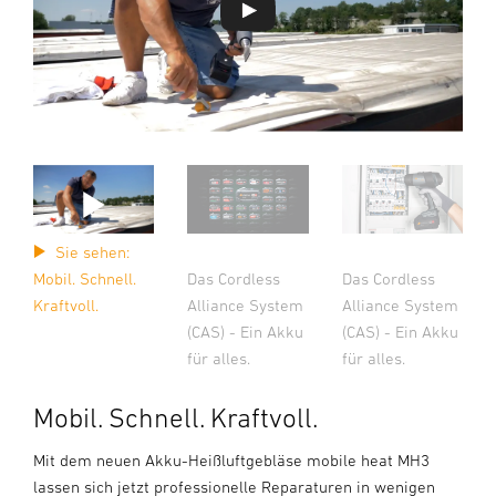
Sie sehen:
Das Cordless
Das Cordless
Mobil. Schnell.
Alliance System
Alliance System
Kraftvoll.
(CAS) - Ein Akku
(CAS) - Ein Akku
für alles.
für alles.
Mobil. Schnell. Kraftvoll.
Mit dem neuen Akku-Heißluftgebläse mobile heat MH3
lassen sich jetzt professionelle Reparaturen in wenigen