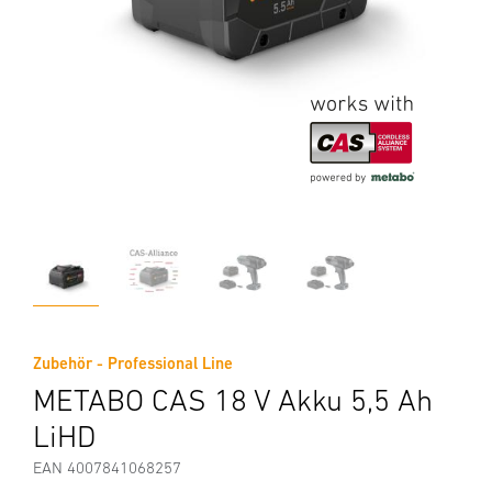
Zubehör - Professional Line
METABO CAS 18 V Akku 5,5 Ah
LiHD
EAN 4007841068257