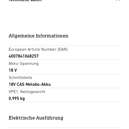
Allgemeine Informationen
European Article Number (EAN)
4007841068257
Akku-Spannung
18 V
Schnittstelle
18V CAS Metabo-Akku
VPE1, Nettogewicht
0,995 kg
Elektrische Ausführung