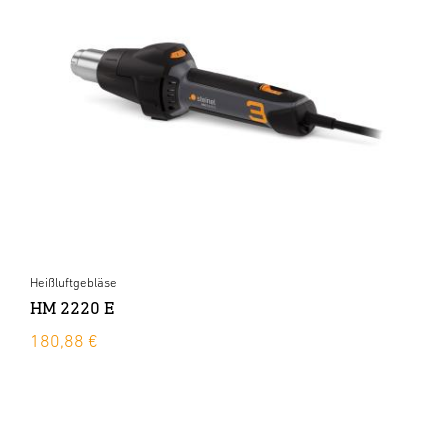
Heißluftgebläse
HM 2220 E
180,88 €