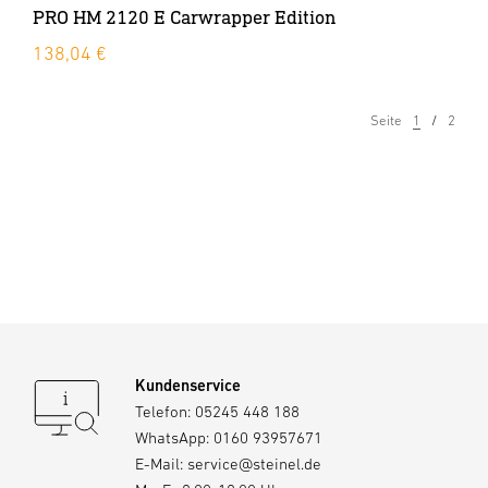
PRO HM 2120 E Carwrapper Edition
138,04 €
Seite
1
2
Kundenservice
Telefon:
05245 448 188
WhatsApp:
0160 93957671
E-Mail:
service@steinel.de