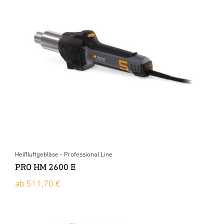
Heißluftgebläse - Professional Line
PRO HM 2600 E
ab 511,70 €