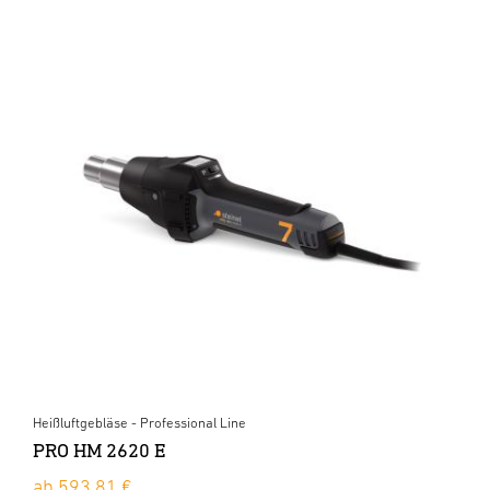
Heißluftgebläse - Professional Line
PRO HM 2620 E
ab 593,81 €