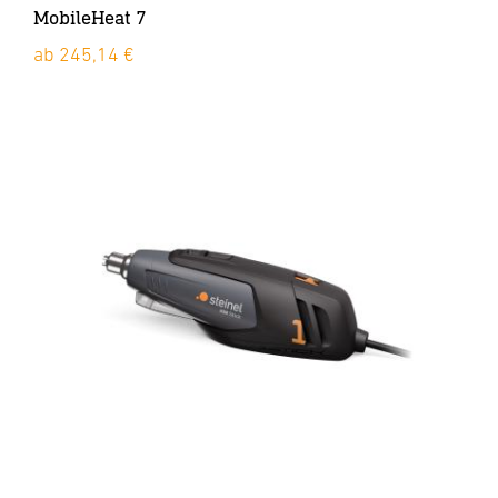
MobileHeat 7
ab 245,14 €