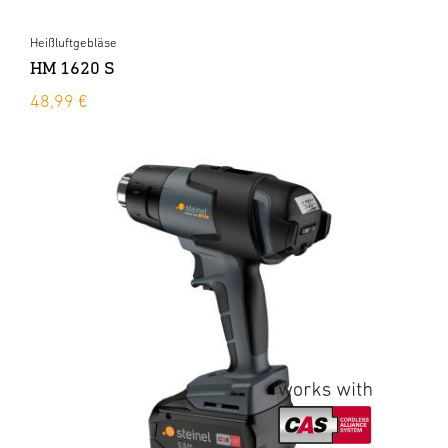
Heißluftgebläse
HM 1620 S
48,99 €