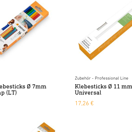
Zubehör - Professional Line
lebesticks Ø 7mm
Klebesticks Ø 11 m
p (LT)
Universal
17,26 €