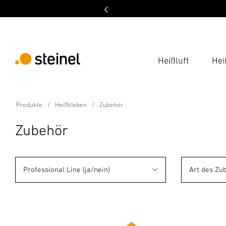
Heißluft
Hei
Produkte
Heißkleben
Zubehör
Zubehör
Professional Line (ja/nein)
Art des Zu