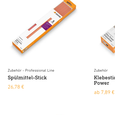
Zubehör - Professional Line
Zubehör
Spülmittel-Stick
Klebesti
Power
26,78 €
ab 7,89 €