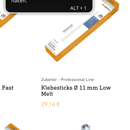
Zubehör - Professional Line
 Fast
Klebesticks Ø 11 mm Low
Melt
29,16 €