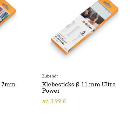
Zubehör
 Ø 7mm
Klebesticks Ø 11 mm Ultra
Power
ab 3,99 €