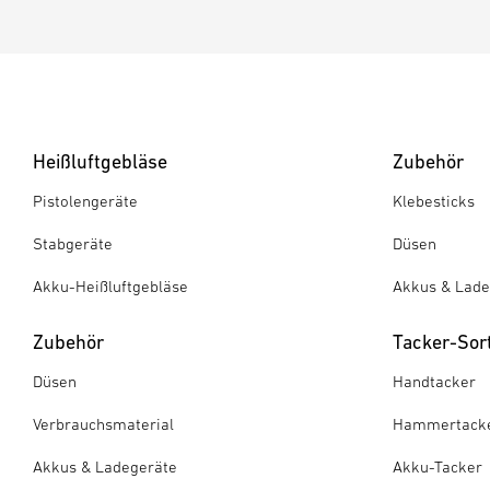
Heißluftgebläse
Zubehör
Pistolengeräte
Klebesticks
Stabgeräte
Düsen
Akku-Heißluftgebläse
Akkus & Lade
Zubehör
Tacker-Sor
Düsen
Handtacker
Verbrauchsmaterial
Hammertack
Akkus & Ladegeräte
Akku-Tacker