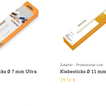
Zubehör - Professional Line
cks Ø 7 mm Ultra
Klebesticks Ø 11 mm
29,16 €