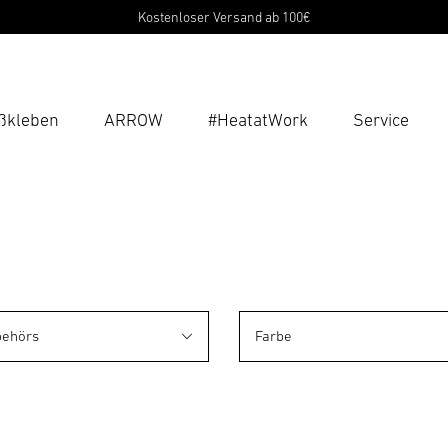
Kostenloser Versand ab 100€
ßkleben
ARROW
#HeatatWork
Service
Suc
Suche
B
P
Pas
behörs
Farbe