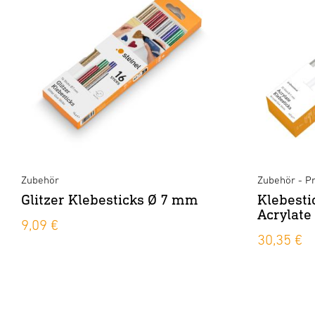
Zubehör
Zubehör - Pr
Glitzer Klebesticks Ø 7 mm
Klebest
Acrylate
9,09 €
30,35 €