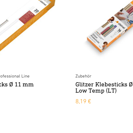
ofessional Line
Zubehör
icks Ø 11 mm
Glitzer Klebesticks
Low Temp (LT)
8,19 €