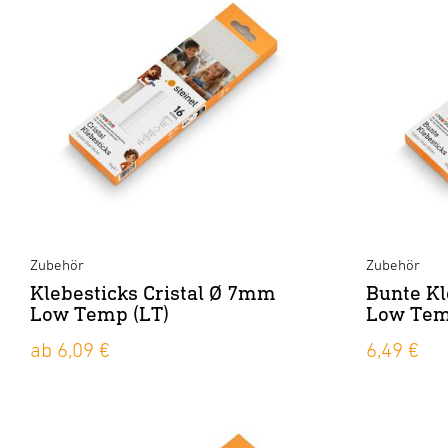
Zubehör
Zubehör
Klebesticks Cristal Ø 7mm
Bunte K
Low Temp (LT)
Low Tem
ab 6,09 €
6,49 €