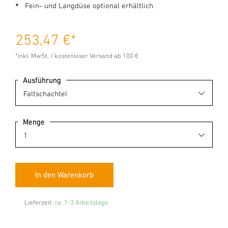
Fein- und Langdüse optional erhältlich
253,47 €
*
*inkl. MwSt. / kostenloser Versand ab 100 €
Ausführung
Menge
Lieferzeit:
ca. 1-3 Arbeitstage