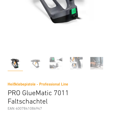
Heißklebepistole - Professional Line
PRO GlueMatic 7011
Faltschachtel
EAN 4007841086947