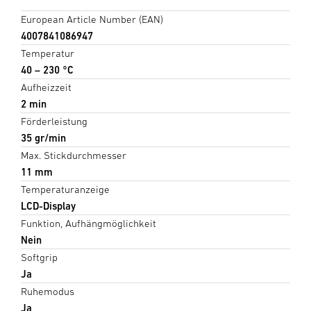
European Article Number (EAN)
4007841086947
Temperatur
40 – 230 °C
Aufheizzeit
2 min
Förderleistung
35 gr/min
Max. Stickdurchmesser
11 mm
Temperaturanzeige
LCD-Display
Funktion, Aufhängmöglichkeit
Nein
Softgrip
Ja
Ruhemodus
Ja