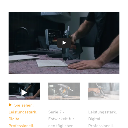
Sie sehen:
Serie 7 -
Leistungsstark.
Leistungsstark.
Entwickelt für
Digital.
Digital.
den täglichen
Professionell.
Professionell.