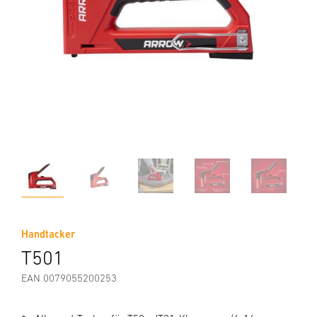
Handtacker
T501
EAN 0079055200253