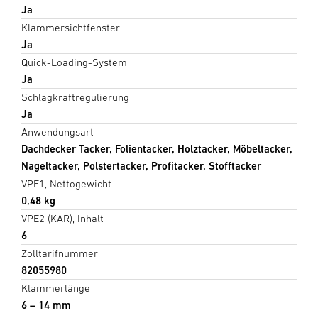
Ja
Klammersichtfenster
Ja
Quick-Loading-System
Ja
Schlagkraftregulierung
Ja
Anwendungsart
Dachdecker Tacker, Folientacker, Holztacker, Möbeltacker,
Nageltacker, Polstertacker, Profitacker, Stofftacker
VPE1, Nettogewicht
0,48 kg
VPE2 (KAR), Inhalt
6
Zolltarifnummer
82055980
Klammerlänge
6 – 14 mm