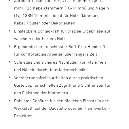
Allround-Tacker für T50‑, JT21-Klammern (6-14
mm), T25‑Kabelklammern (10-14 mm) und Nägeln
(Typ 18BN 15 mm) – ideal für Holz, Dämmung,
Kabel, Polster oder Dekorleisten
Einstellbare Schlagkraft für präzise Ergebnisse auf
weichem oder hartem Holz
Ergonomischer, rutschfester Soft-Grip-Handgriff
für komfortables Arbeiten über längere Zeit
Schnelles und sicheres Nachfüllen von Klammern
und Nägeln durch Unterlademechanik
Verzögerungsfreies Arbeiten durch praktischen
Gürtelclip für schnellen Zugriff und Sichtfenster für
den Füllstand der Klammern
Robustes Gehäuse für den täglichen Einsatz in der
Werkstatt, auf der Baustelle oder bei Heimwerker-
Projekten