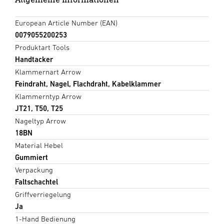
European Article Number (EAN)
0079055200253
Produktart Tools
Handtacker
Klammernart Arrow
Feindraht, Nagel, Flachdraht, Kabelklammer
Klammerntyp Arrow
JT21, T50, T25
Nageltyp Arrow
18BN
Material Hebel
Gummiert
Verpackung
Faltschachtel
Griffverriegelung
Ja
1-Hand Bedienung