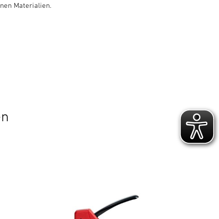
nen Materialien.
en