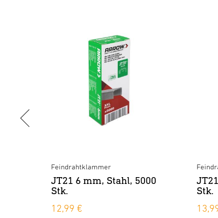
Feindrahtklammer
Feind
1000
JT21 6 mm, Stahl, 5000
JT21
Stk.
Stk.
12,99 €
13,9