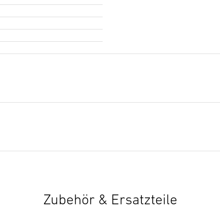
Zubehör & Ersatzteile