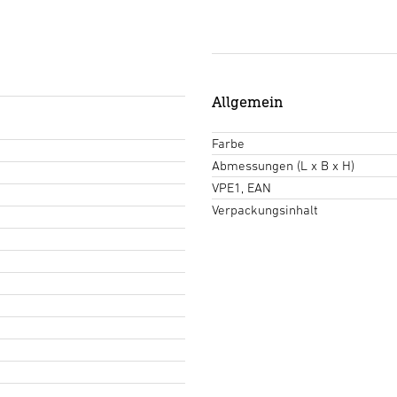
Allgemein
Farbe
Abmessungen (L x B x H)
VPE1, EAN
Verpackungsinhalt