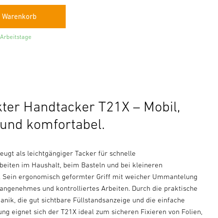
 Arbeitstage
er Handtacker T21X – Mobil,
 und komfortabel.
eugt als leichtgängiger Tacker für schnelle
beiten im Haushalt, beim Basteln und bei kleineren
. Sein ergonomisch geformter Griff mit weicher Ummantelung
 angenehmes und kontrolliertes Arbeiten. Durch die praktische
nik, die gut sichtbare Füllstandsanzeige und die einfache
ng eignet sich der T21X ideal zum sicheren Fixieren von Folien,