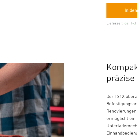
Lieferzeit:
ca. 1-3
Kompakt
präzise
Der T21X überz
Befestigungsar
Renovierungen
ermöglicht ein
Unterlademecha
Einhandbedienu