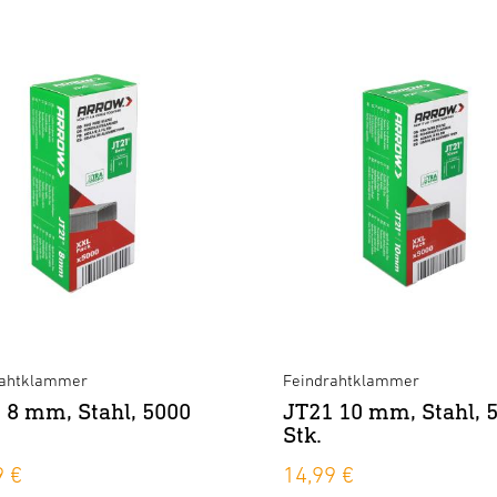
rahtklammer
Feindrahtklammer
 8 mm, Stahl, 5000
JT21 10 mm, Stahl, 
Stk.
9 €
14,99 €