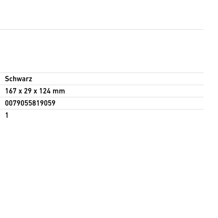
Schwarz
167 x 29 x 124 mm
0079055819059
1