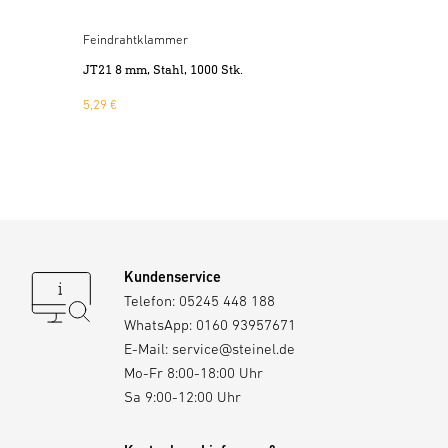
Feindrahtklammer
JT21 8 mm, Stahl, 1000 Stk.
5,29 €
Kundenservice
Telefon:
05245 448 188
WhatsApp:
0160 93957671
E-Mail:
service@steinel.de
Mo-Fr 8:00-18:00 Uhr
Sa 9:00-12:00 Uhr