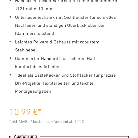
Handlicher Tacker verarbeitet Feindrahtklammern
JT21 mit 6-10 mm
Unterlademechanik mit Sichtfenster für schnelles
Nachladen und ständigen Überblick über den
Klammernfüllstand
Leichtes Polyamid‑Gehäuse mit robustem
Stahlhebel
Gummierter Handgriff für sicheren Halt
komfortables Arbeiten
Ideal als Basteltacker und Stofftacker für präzise
DIY‑Projekte, Textilarbeiten und leichte
Montageaufgaben
10,99 €
*
*inkl. MwSt. / kostenloser Versand ab 100 €
Ausführung