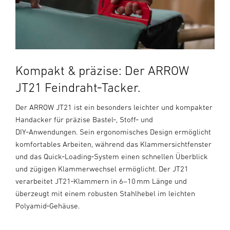
Kompakt & präzise: Der ARROW
JT21 Feindraht‑Tacker.
Der ARROW JT21 ist ein besonders leichter und kompakter
Handacker für präzise Bastel‑, Stoff‑ und
DIY‑Anwendungen. Sein ergonomisches Design ermöglicht
komfortables Arbeiten, während das Klammersichtfenster
und das Quick‑Loading‑System einen schnellen Überblick
und zügigen Klammerwechsel ermöglicht. Der JT21
verarbeitet JT21‑Klammern in 6–10 mm Länge und
überzeugt mit einem robusten Stahlhebel im leichten
Polyamid‑Gehäuse.