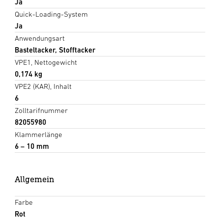
Ja
Quick-Loading-System
Ja
Anwendungsart
Basteltacker, Stofftacker
VPE1, Nettogewicht
0,174 kg
VPE2 (KAR), Inhalt
6
Zolltarifnummer
82055980
Klammerlänge
6 – 10 mm
Allgemein
Farbe
Rot