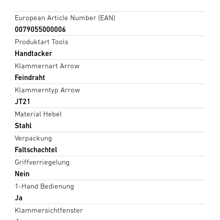
European Article Number (EAN)
0079055000006
Produktart Tools
Handtacker
Klammernart Arrow
Feindraht
Klammerntyp Arrow
JT21
Material Hebel
Stahl
Verpackung
Faltschachtel
Griffverriegelung
Nein
1-Hand Bedienung
Ja
Klammersichtfenster