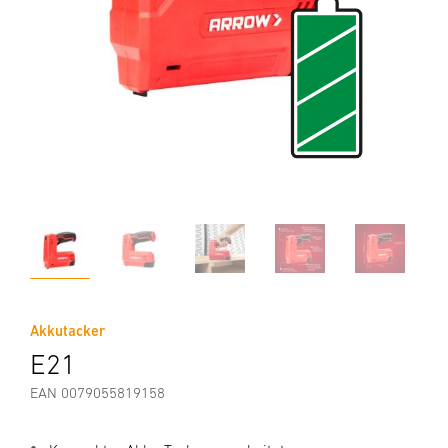
Akkutacker
E21
EAN 0079055819158