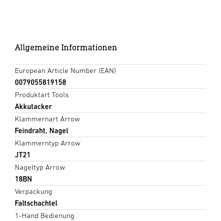
Allgemeine Informationen
European Article Number (EAN)
0079055819158
Produktart Tools
Akkutacker
Klammernart Arrow
Feindraht, Nagel
Klammerntyp Arrow
JT21
Nageltyp Arrow
18BN
Verpackung
Faltschachtel
1-Hand Bedienung