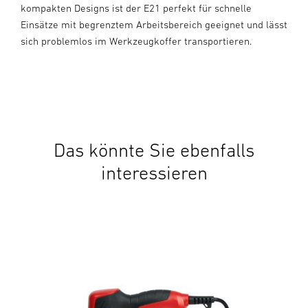
kompakten Designs ist der E21 perfekt für schnelle
Einsätze mit begrenztem Arbeitsbereich geeignet und lässt
sich problemlos im Werkzeugkoffer transportieren.
Das könnte Sie ebenfalls
interessieren
Ele
ET5