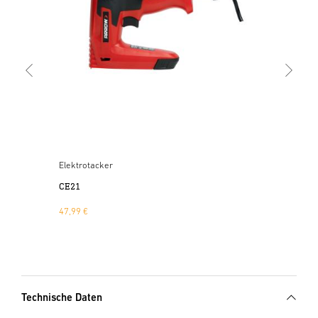
77,
Elektrotacker
CE21
47,99 €
Technische Daten