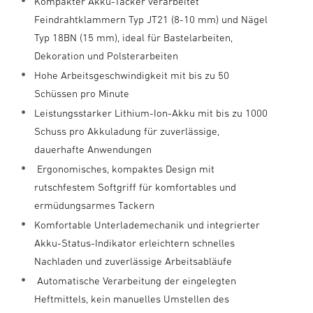
Kompakter Akku-Tacker verarbeitet
Feindrahtklammern Typ JT21 (8-10 mm) und Nägel
Typ 18BN (15 mm), ideal für Bastelarbeiten,
Dekoration und Polsterarbeiten
Hohe Arbeitsgeschwindigkeit mit bis zu 50
Schüssen pro Minute
Leistungsstarker Lithium-Ion-Akku mit bis zu 1000
Schuss pro Akkuladung für zuverlässige,
dauerhafte Anwendungen
Ergonomisches, kompaktes Design mit
rutschfestem Softgriff für komfortables und
ermüdungsarmes Tackern
Komfortable Unterlademechanik und integrierter
Akku-Status-Indikator erleichtern schnelles
Nachladen und zuverlässige Arbeitsabläufe
Automatische Verarbeitung der eingelegten
Heftmittels, kein manuelles Umstellen des